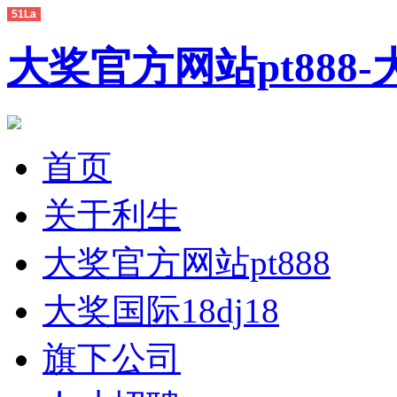
51La
大奖官方网站pt888-大
首页
关于利生
大奖官方网站pt888
大奖国际18dj18
旗下公司